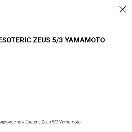
SOTERIC ZEUS 5/3 YAMAMOTO
дрокостюм Esoteric Zeus 5/3 Yamamoto: