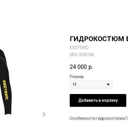
ГИДРОКОСТЮМ E
ESOTERIC
SKU:
WSECM
24 000
р.
Размер
Добавить в корзину
Особенности гидрокостюма Ги