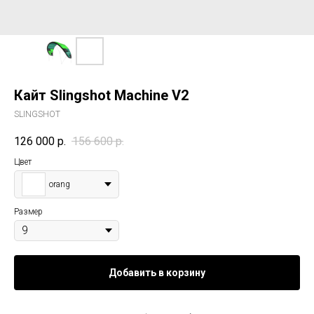
Кайт Slingshot Machine V2
SLINGSHOT
126 000
р.
156 600
р.
Цвет
orang
Размер
Добавить в корзину