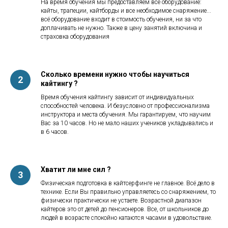
На время обучения мы предоставляем всё оборудование:
кайты, трапеции, кайтборды и все необходимое снаряжение...
всё оборудование входит в стоимость обучения, ни за что
доплачивать не нужно. Также в цену занятий включина и
страховка оборудования
Сколько времени нужно чтобы научиться
кайтингу ?
Время обучения кайтингу зависит от индивидуальных
способностей человека. И безусловно от профессионализма
инструктора и места обучения. Мы гарантируем, что научим
Вас за 10 часов. Но не мало наших учеников укладывались и
в 6 часов.
Хватит ли мне сил ?
Физическая подготовка в кайтсерфинге не главное. Всё дело в
технике. Если Вы правильно управляетесь со снаряжением, то
физически практически не устаете. Возрастной диапазон
кайтеров это от детей до пенсионеров. Все, от школьников до
людей в возрасте спокойно катаются часами в удовольствие.