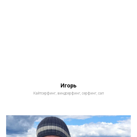
Игорь
Кайтсерфинг, виндсерфинг, серфинг, сап