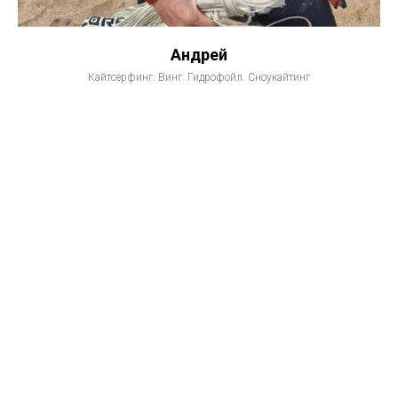
Андрей
Кайтсерфинг. Винг. Гидрофойл. Сноукайтинг