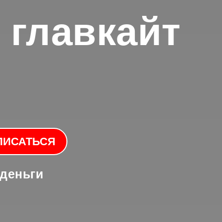
 главкайт
ПИСАТЬСЯ
 деньги