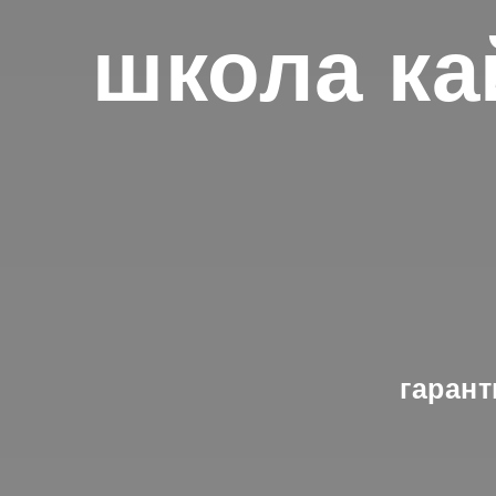
школа ка
гарант