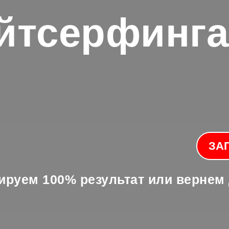
йтсерфинга
ЗА
ируем 100% результат или вернем