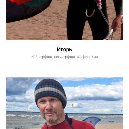
Игорь
Кайтсерфинг, виндсерфинг, серфинг, сап