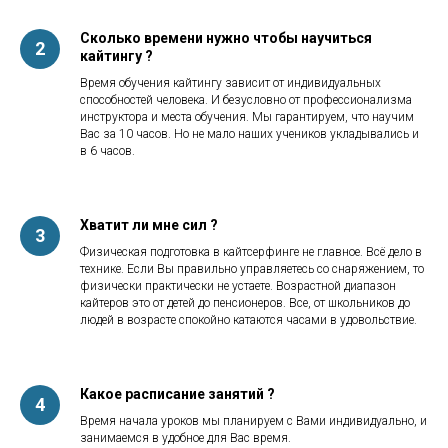
Сколько времени нужно чтобы научиться
кайтингу ?
Время обучения кайтингу зависит от индивидуальных
способностей человека. И безусловно от профессионализма
инструктора и места обучения. Мы гарантируем, что научим
Вас за 10 часов. Но не мало наших учеников укладывались и
в 6 часов.
Хватит ли мне сил ?
Физическая подготовка в кайтсерфинге не главное. Всё дело в
технике. Если Вы правильно управляетесь со снаряжением, то
физически практически не устаете. Возрастной диапазон
кайтеров это от детей до пенсионеров. Все, от школьников до
людей в возрасте спокойно катаются часами в удовольствие.
Какое расписание занятий ?
Время начала уроков мы планируем с Вами индивидуально, и
занимаемся в удобное для Вас время.