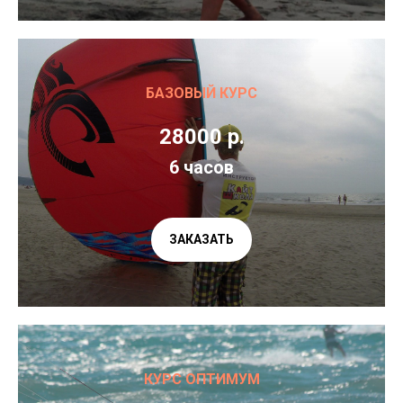
БАЗОВЫЙ КУРС
28000 р.
6 часов
ЗАКАЗАТЬ
КУРС ОПТИМУМ