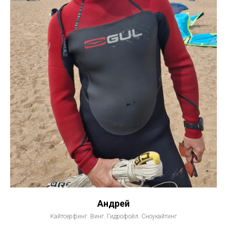
Андрей
Кайтсерфинг. Винг. Гидрофойл. Сноукайтинг