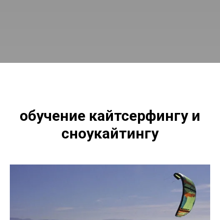
обучение кайтсерфингу и
сноукайтингу