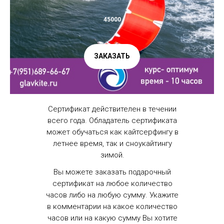
45000
ЗАКАЗАТЬ
Сертификат действителен в течении
всего года. Обладатель сертификата
может обучаться как кайтсерфингу в
летнее время, так и сноукайтингу
зимой.
Вы можете заказать подарочный
сертификат на любое количество
часов либо на любую сумму. Укажите
в комментарии на какое количество
часов или на какую сумму Вы хотите