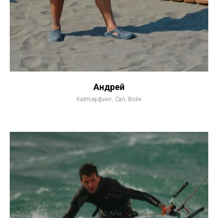
Андрей
Кайтсерфинг, Сап, Вэйк