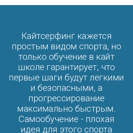
Кайтсерфинг кажется
простым видом спорта, но
только обучение в кайт
школе гарантирует, что
первые шаги будут легкими
и безопасными, а
прогрессирование
максимально быстрым.
Самообучение - плохая
идея для этого спорта