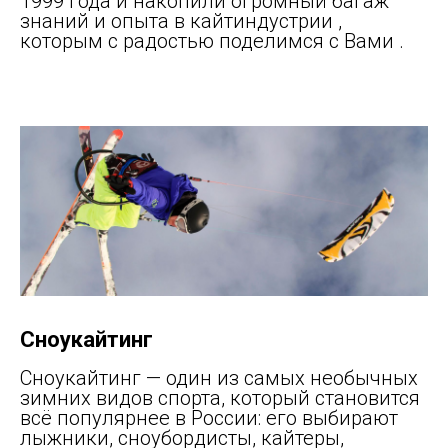
1999 года и накопили огромный багаж
знаний и опыта в кайтиндустрии ,
которым с радостью поделимся с Вами .
Сноукайтинг
Сноукайтинг — один из самых необычных
зимних видов спорта, который становится
всё популярнее в России: его выбирают
лыжники, сноубордисты, кайтеры,